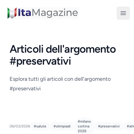
ItaMagazine
Open
Articoli dell'argomento
#preservativi
Esplora tutti gli articoli con dell'argomento
#preservativi
#milano
06/03/2026
#salute
#olimpiadi
cortina
#preservativi
#atl
2026