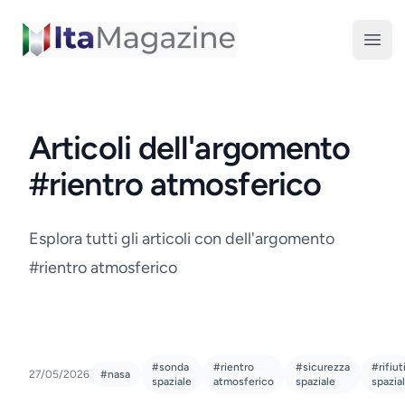
ItaMagazine
Open
Articoli dell'argomento
#rientro atmosferico
Esplora tutti gli articoli con dell'argomento
#rientro atmosferico
#sonda
#rientro
#sicurezza
#rifiut
27/05/2026
#nasa
spaziale
atmosferico
spaziale
spazial