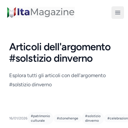
ItaMagazine
Open
Articoli dell'argomento
#solstizio dinverno
Esplora tutti gli articoli con dell'argomento
#solstizio dinverno
#patrimonio
#solstizio
16/01/2026
#stonehenge
#celebrazio
culturale
dinverno