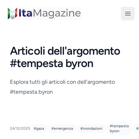
ItaMagazine
Open
Articoli dell'argomento
#tempesta byron
Esplora tutti gli articoli con dell'argomento
#tempesta byron
#tempesta
24/12/2025
#gaza
#emergenza
#inondazioni
#
byron