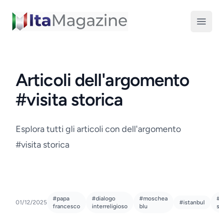
ItaMagazine
Open
Articoli dell'argomento
#visita storica
Esplora tutti gli articoli con dell'argomento
#visita storica
#papa
#dialogo
#moschea
01/12/2025
#istanbul
francesco
interreligioso
blu