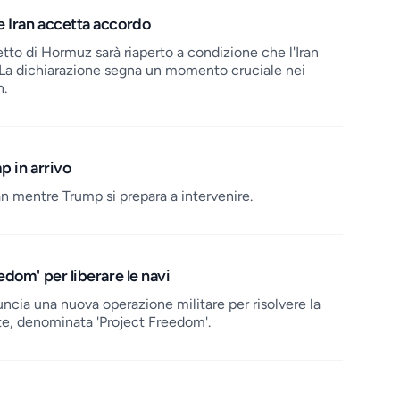
 Iran accetta accordo
tto di Hormuz sarà riaperto a condizione che l'Iran
 La dichiarazione segna un momento cruciale nei
n.
p in arrivo
n mentre Trump si prepara a intervenire.
dom' per liberare le navi
ncia una nuova operazione militare per risolvere la
nte, denominata 'Project Freedom'.