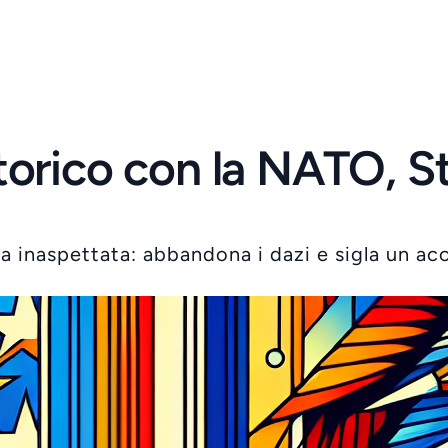
orico con la NATO, St
 inaspettata: abbandona i dazi e sigla un ac