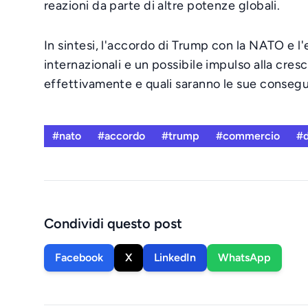
reazioni da parte di altre potenze globali.
In sintesi, l'accordo di Trump con la NATO e l
internazionali e un possibile impulso alla cr
effettivamente e quali saranno le sue conseg
#nato
#accordo
#trump
#commercio
#d
Condividi questo post
Facebook
X
LinkedIn
WhatsApp