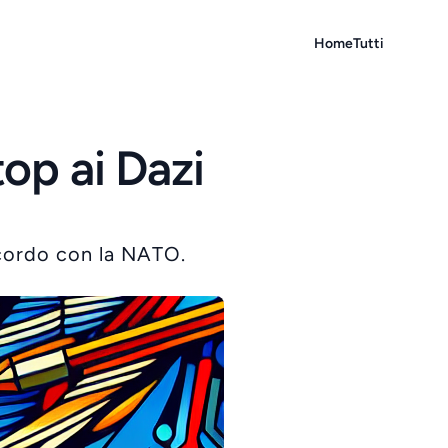
Home
Tutti
op ai Dazi
cordo con la NATO.