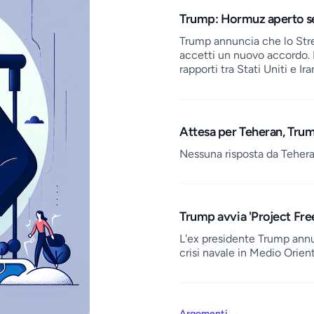
Trump: Hormuz aperto se
Trump annuncia che lo Stre
accetti un nuovo accordo.
rapporti tra Stati Uniti e Ira
Attesa per Teheran, Trum
Nessuna risposta da Tehera
Trump avvia 'Project Free
L'ex presidente Trump annu
crisi navale in Medio Orie
Argomenti
→