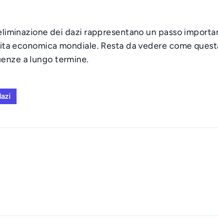
'eliminazione dei dazi rappresentano un passo importan
escita economica mondiale. Resta da vedere come quest
uenze a lungo termine.
azi