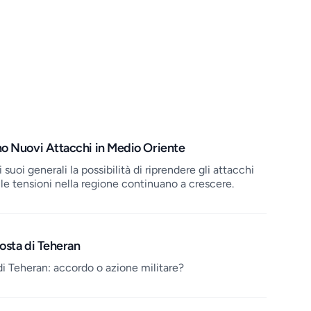
no Nuovi Attacchi in Medio Oriente
uoi generali la possibilità di riprendere gli attacchi
le tensioni nella regione continuano a crescere.
posta di Teheran
di Teheran: accordo o azione militare?