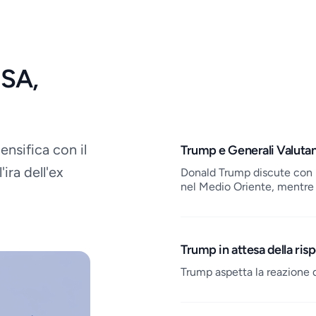
USA,
ensifica con il
Job openings
Trump e Generali Valuta
ira dell'ex
Donald Trump discute con i s
nel Medio Oriente, mentre 
Trump in attesa della ris
Trump aspetta la reazione 