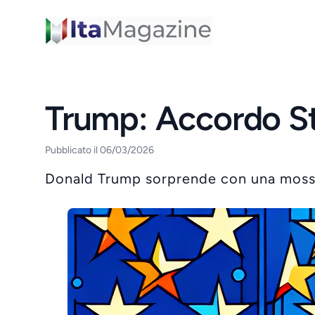
ItaMagazine
Trump: Accordo St
Pubblicato il 06/03/2026
Donald Trump sorprende con una mossa