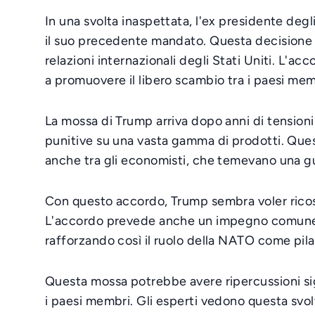
In una svolta inaspettata, l'ex presidente deg
il suo precedente mandato. Questa decisione 
relazioni internazionali degli Stati Uniti. L'a
a promuovere il libero scambio tra i paesi mem
La mossa di Trump arriva dopo anni di tensioni
punitive su una vasta gamma di prodotti. Quest
anche tra gli economisti, che temevano una gu
Con questo accordo, Trump sembra voler ricostrui
L'accordo prevede anche un impegno comune pe
rafforzando così il ruolo della NATO come pila
Questa mossa potrebbe avere ripercussioni sig
i paesi membri. Gli esperti vedono questa svol