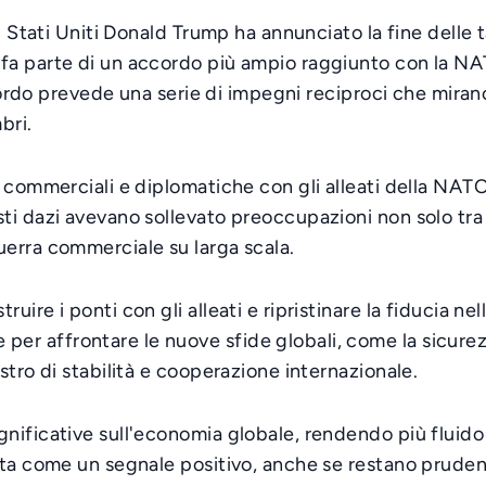
li Stati Uniti Donald Trump ha annunciato la fine delle
fa parte di un accordo più ampio raggiunto con la N
ccordo prevede una serie di impegni reciproci che miran
bri.
 commerciali e diplomatiche con gli alleati della NATO,
i dazi avevano sollevato preoccupazioni non solo tra i
erra commerciale su larga scala.
re i ponti con gli alleati e ripristinare la fiducia nel
r affrontare le nuove sfide globali, come la sicurezz
stro di stabilità e cooperazione internazionale.
nificative sull'economia globale, rendendo più fluido 
ta come un segnale positivo, anche se restano prudenti 