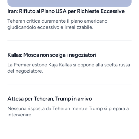
Job openings
Iran: Rifiuto al Piano USA per Richieste Eccessive
Teheran critica duramente il piano americano,
giudicandolo eccessivo e irrealizzabile.
Kallas: Mosca non scelga i negoziatori
La Premier estone Kaja Kallas si oppone alla scelta russa
del negoziatore.
Attesa per Teheran, Trump in arrivo
Nessuna risposta da Teheran mentre Trump si prepara a
intervenire.