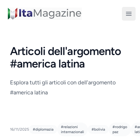
ItaMagazine
Open
Articoli dell'argomento
#america latina
Esplora tutti gli articoli con dell'argomento
#america latina
#relazioni
#rodrigo
#a
16/11/2025
#diplomazia
#bolivia
internazionali
paz
lat