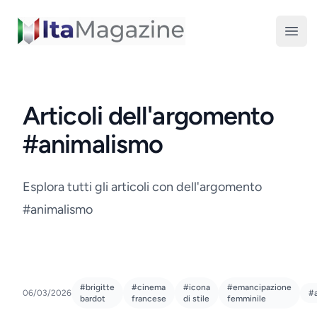
ItaMagazine
Open
Articoli dell'argomento
#animalismo
Esplora tutti gli articoli con dell'argomento
#animalismo
#brigitte
#cinema
#icona
#emancipazione
06/03/2026
#
bardot
francese
di stile
femminile