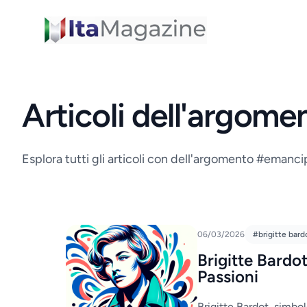
ItaMagazine
Articoli dell'argom
Esplora tutti gli articoli con dell'argomento #emanc
06/03/2026
#brigitte bard
Brigitte Bardo
Passioni
Brigitte Bardot, simbol