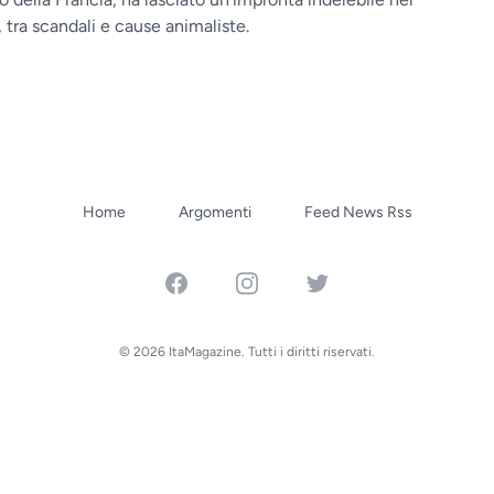
 tra scandali e cause animaliste.
Home
Argomenti
Feed News Rss
Facebook
Instagram
Twitter
© 2026 ItaMagazine. Tutti i diritti riservati.