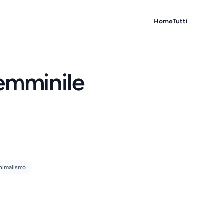
Home
Tutti
emminile
nimalismo