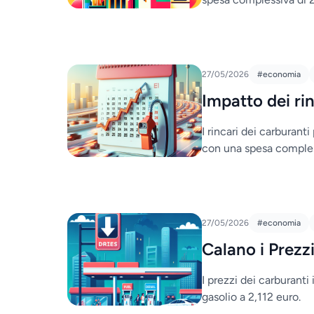
27/05/2026
#economia
Impatto dei rin
I rincari dei carburant
con una spesa complessi
27/05/2026
#economia
Calano i Prezz
I prezzi dei carburanti
gasolio a 2,112 euro.