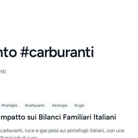
nto #carburanti
nti
#famiglie
#carburanti
#energia
#cgia
mpatto sui Bilanci Familiari Italiani
carburanti, luce e gas pesa sui portafogli italiani, con una
 miliardi di euro.