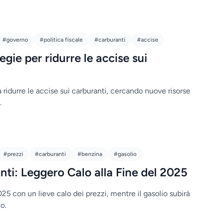
#governo
#politica fiscale
#carburanti
#accise
gie per ridurre le accise sui
 ridurre le accise sui carburanti, cercando nuove risorse
.
#prezzi
#carburanti
#benzina
#gasolio
nti: Leggero Calo alla Fine del 2025
25 con un lieve calo dei prezzi, mentre il gasolio subirà
o.