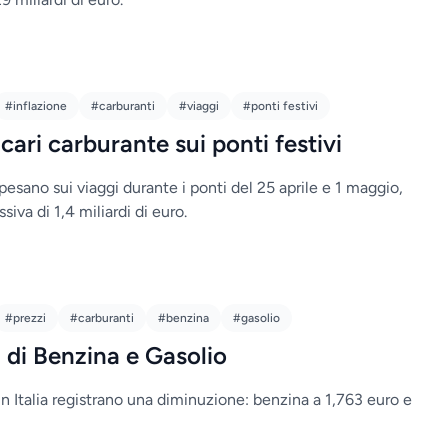
#inflazione
#carburanti
#viaggi
#ponti festivi
cari carburante sui ponti festivi
i pesano sui viaggi durante i ponti del 25 aprile e 1 maggio,
va di 1,4 miliardi di euro.
#prezzi
#carburanti
#benzina
#gasolio
i di Benzina e Gasolio
 in Italia registrano una diminuzione: benzina a 1,763 euro e