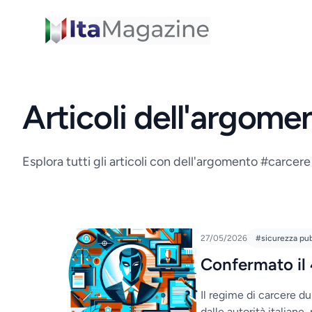
ItaMagazine
Articoli dell'argom
Esplora tutti gli articoli con dell'argomento #carcer
27/05/2026
#sicurezza pu
Confermato il 
Il regime di carcere 
dalle autorità italiane,