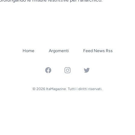
Home
Argomenti
Feed News Rss
Facebook
Instagram
Twitter
© 2026 ItaMagazine. Tutti i diritti riservati.