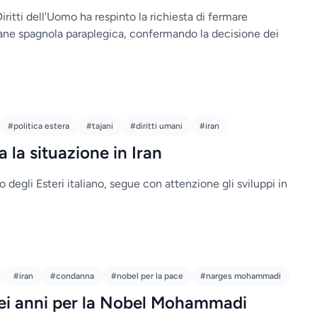
ritti dell'Uomo ha respinto la richiesta di fermare
vane spagnola paraplegica, confermando la decisione dei
#politica estera
#tajani
#diritti umani
#iran
 la situazione in Iran
o degli Esteri italiano, segue con attenzione gli sviluppi in
#iran
#condanna
#nobel per la pace
#narges mohammadi
ei anni per la Nobel Mohammadi