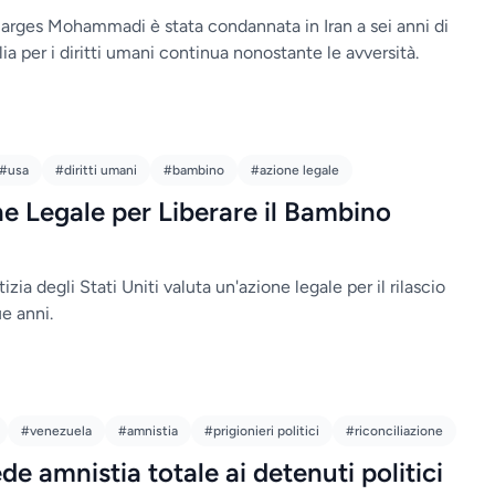
arges Mohammadi è stata condannata in Iran a sei anni di
lia per i diritti umani continua nonostante le avversità.
#usa
#diritti umani
#bambino
#azione legale
ne Legale per Liberare il Bambino
izia degli Stati Uniti valuta un'azione legale per il rilascio
e anni.
#venezuela
#amnistia
#prigionieri politici
#riconciliazione
e amnistia totale ai detenuti politici