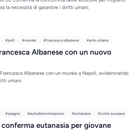
a la necessità di garantire i diritti umani.
#jorit
#murale
#francesca albanese
#arte urbana
 Francesca Albanese con un nuovo
a Francesca Albanese con un murale a Napoli, evidenziando
itti umani.
#spagna
#autodeterminazione
#eutanasia
#corte europea
 conferma eutanasia per giovane