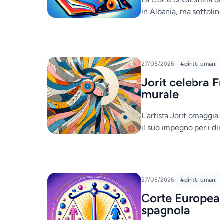
in Albania, ma sottoline
27/05/2026
#diritti umani
Jorit celebra
murale
L'artista Jorit omaggi
il suo impegno per i dir
27/05/2026
#diritti umani
Corte Europea
spagnola