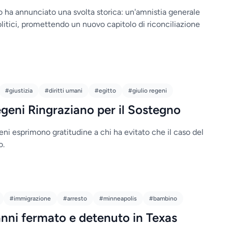
 ha annunciato una svolta storica: un'amnistia generale
 politici, promettendo un nuovo capitolo di riconciliazione
#giustizia
#diritti umani
#egitto
#giulio regeni
Regeni Ringraziano per il Sostegno
geni esprimono gratitudine a chi ha evitato che il caso del
o.
#immigrazione
#arresto
#minneapolis
#bambino
nni fermato e detenuto in Texas