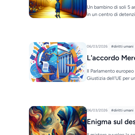
Un bambino di soli 5 an
in un centro di detenz
06/03/2026
#diritti umani
L'accordo Mer
Il Parlamento europeo 
Giustizia dell'UE per 
06/03/2026
#diritti umani
Enigma sul dest
Il mistero avvolge la so