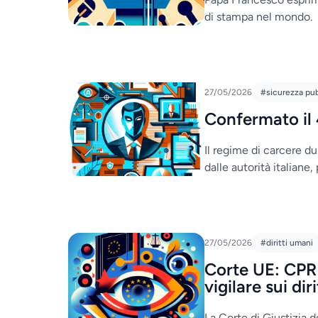
di stampa nel mondo.
27/05/2026
#sicurezza pu
Confermato il 
Il regime di carcere 
dalle autorità italiane,
27/05/2026
#diritti umani
Corte UE: CPR
vigilare sui diri
La Corte di Giustizia 