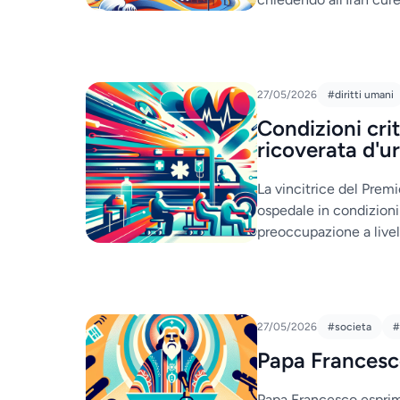
27/05/2026
#diritti umani
Condizioni cr
ricoverata d'u
La vincitrice del Prem
ospedale in condizioni
preoccupazione a livel
27/05/2026
#societa
#
Papa Francesco
Papa Francesco esprime