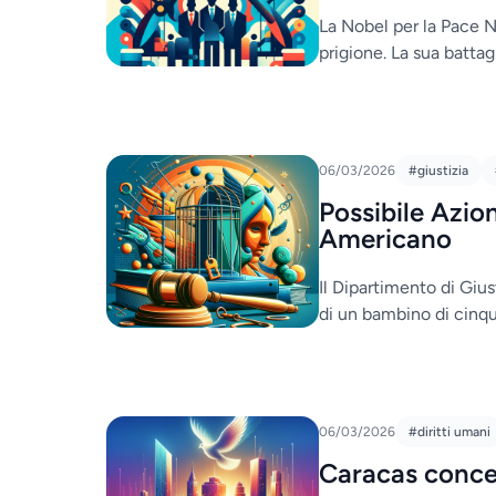
La Nobel per la Pace N
prigione. La sua battag
06/03/2026
#giustizia
Possibile Azio
Americano
Il Dipartimento di Giust
di un bambino di cinqu
06/03/2026
#diritti umani
Caracas conced