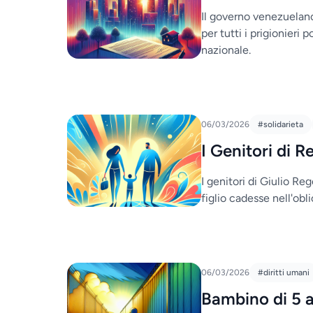
Il governo venezuelano
per tutti i prigionieri
nazionale.
06/03/2026
#solidarieta
I Genitori di 
I genitori di Giulio Re
figlio cadesse nell'obli
06/03/2026
#diritti umani
Bambino di 5 a