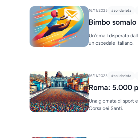
16/11/2025
#solidarieta
Bimbo somalo s
Un'email disperata dall
un ospedale italiano.
16/11/2025
#solidarieta
Roma: 5.000 pa
Una giornata di sport e
Corsa dei Santi.