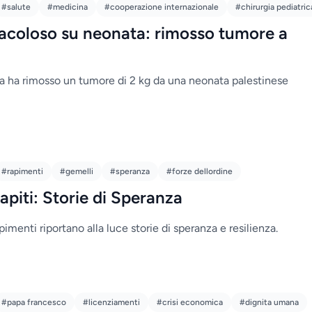
#salute
#medicina
#cooperazione internazionale
#chirurgia pediatric
racoloso su neonata: rimosso tumore a
a ha rimosso un tumore di 2 kg da una neonata palestinese
#rapimenti
#gemelli
#speranza
#forze dellordine
Rapiti: Storie di Speranza
apimenti riportano alla luce storie di speranza e resilienza.
#papa francesco
#licenziamenti
#crisi economica
#dignita umana