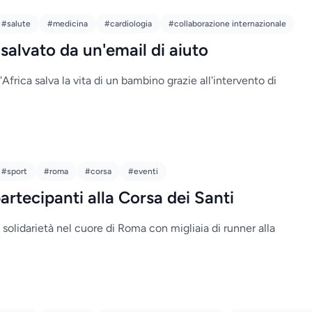
#salute
#medicina
#cardiologia
#collaborazione internazionale
alvato da un'email di aiuto
'Africa salva la vita di un bambino grazie all'intervento di
#sport
#roma
#corsa
#eventi
rtecipanti alla Corsa dei Santi
 solidarietà nel cuore di Roma con migliaia di runner alla