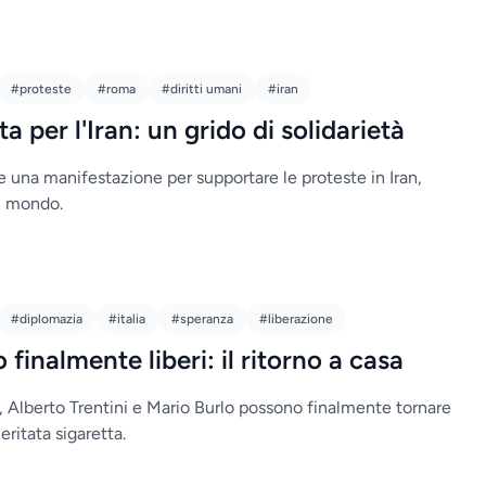
#proteste
#roma
#diritti umani
#iran
a per l'Iran: un grido di solidarietà
e una manifestazione per supportare le proteste in Iran,
l mondo.
#diplomazia
#italia
#speranza
#liberazione
o finalmente liberi: il ritorno a casa
 Alberto Trentini e Mario Burlo possono finalmente tornare
ritata sigaretta.