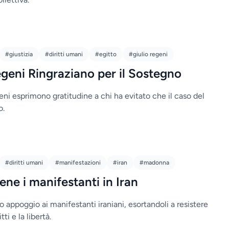
#giustizia
#diritti umani
#egitto
#giulio regeni
Regeni Ringraziano per il Sostegno
geni esprimono gratitudine a chi ha evitato che il caso del
o.
#diritti umani
#manifestazioni
#iran
#madonna
ne i manifestanti in Iran
 appoggio ai manifestanti iraniani, esortandoli a resistere
tti e la libertà.