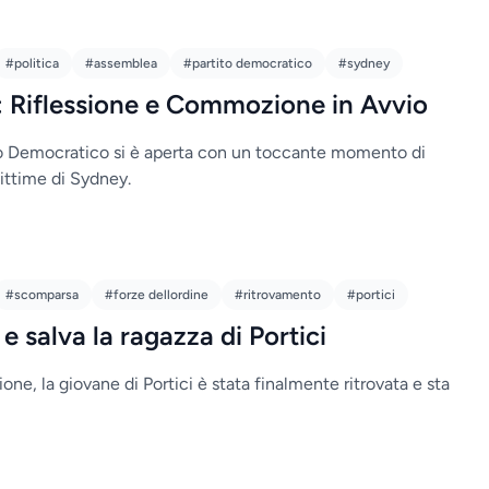
#politica
#assemblea
#partito democratico
#sydney
 Riflessione e Commozione in Avvio
to Democratico si è aperta con un toccante momento di
ittime di Sydney.
#scomparsa
#forze dellordine
#ritrovamento
#portici
e salva la ragazza di Portici
one, la giovane di Portici è stata finalmente ritrovata e sta