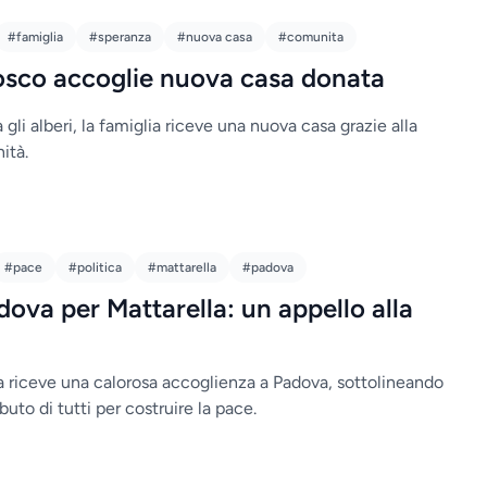
#famiglia
#speranza
#nuova casa
#comunita
osco accoglie nuova casa donata
 gli alberi, la famiglia riceve una nuova casa grazie alla
ità.
#pace
#politica
#mattarella
#padova
ova per Mattarella: un appello alla
la riceve una calorosa accoglienza a Padova, sottolineando
buto di tutti per costruire la pace.