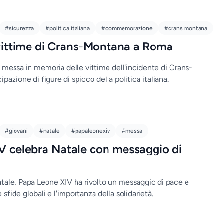
#sicurezza
#politica italiana
#commemorazione
#crans montana
 vittime di Crans-Montana a Roma
 messa in memoria delle vittime dell'incidente di Crans-
pazione di figure di spicco della politica italiana.
#giovani
#natale
#papaleonexiv
#messa
V celebra Natale con messaggio di
tale, Papa Leone XIV ha rivolto un messaggio di pace e
 sfide globali e l'importanza della solidarietà.