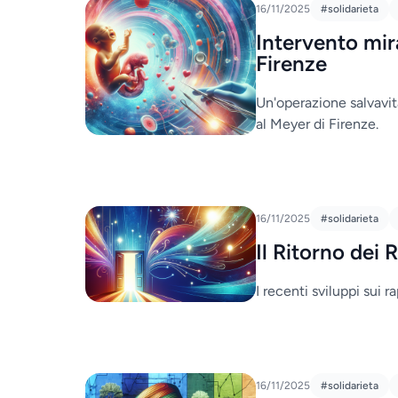
16/11/2025
#solidarieta
Intervento mi
Firenze
Un'operazione salvavit
al Meyer di Firenze.
16/11/2025
#solidarieta
Il Ritorno dei 
I recenti sviluppi sui r
16/11/2025
#solidarieta