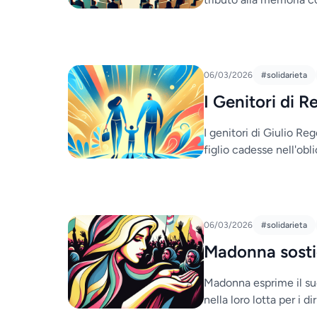
06/03/2026
#solidarieta
I Genitori di 
I genitori di Giulio Re
figlio cadesse nell'obli
06/03/2026
#solidarieta
Madonna sostie
Madonna esprime il suo
nella loro lotta per i diri