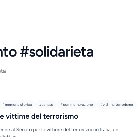
nto #solidarieta
eta
#memoria storica
#senato
#commemorazione
#vittime terrorismo
e vittime del terrorismo
 al Senato per le vittime del terrorismo in Italia, un
llettiva.