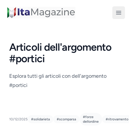
ItaMagazine
Open
Articoli dell'argomento
#portici
Esplora tutti gli articoli con dell'argomento
#portici
#forze
10/12/2025
#solidarieta
#scomparsa
#ritrovamento
dellordine