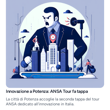
Job openings
Innovazione a Potenza: ANSA Tour fa tappa
La città di Potenza accoglie la seconda tappa del tour
ANSA dedicato all'innovazione in Italia.