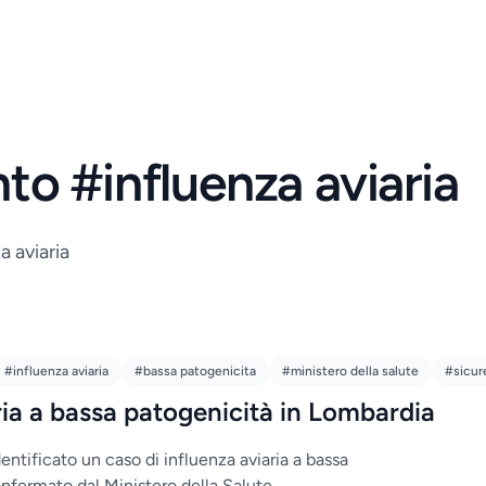
nto #influenza aviaria
a aviaria
#influenza aviaria
#bassa patogenicita
#ministero della salute
#sicur
ria a bassa patogenicità in Lombardia
entificato un caso di influenza aviaria a bassa
fermato dal Ministero della Salute.