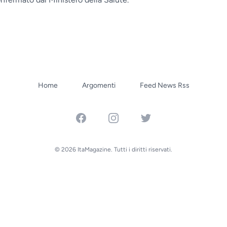
Home
Argomenti
Feed News Rss
Facebook
Instagram
Twitter
© 2026 ItaMagazine. Tutti i diritti riservati.