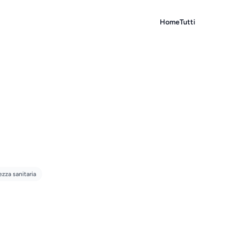
Home
Tutti
ezza sanitaria