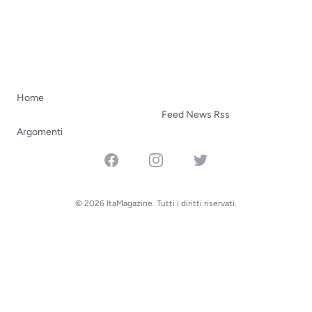
Home
Feed News Rss
Argomenti
Facebook
Instagram
Twitter
© 2026 ItaMagazine. Tutti i diritti riservati.