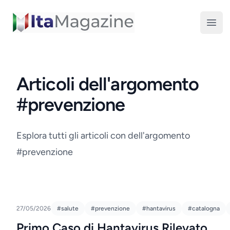
ItaMagazine
Open
Articoli dell'argomento
#prevenzione
Esplora tutti gli articoli con dell'argomento
#prevenzione
27/05/2026
#salute
#prevenzione
#hantavirus
#catalogna
Primo Caso di Hantavirus Rilevato