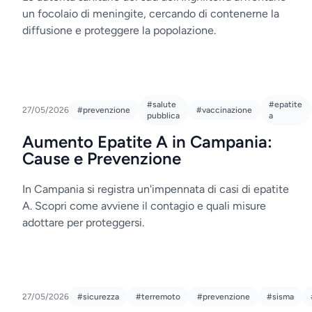
un focolaio di meningite, cercando di contenerne la
diffusione e proteggere la popolazione.
#salute
#epatite
27/05/2026
#prevenzione
#vaccinazione
pubblica
a
Aumento Epatite A in Campania:
Cause e Prevenzione
In Campania si registra un'impennata di casi di epatite
A. Scopri come avviene il contagio e quali misure
adottare per proteggersi.
27/05/2026
#sicurezza
#terremoto
#prevenzione
#sisma