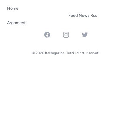
Home
Feed News Rss
Argomenti
Facebook
Instagram
Twitter
© 2026 ItaMagazine. Tutti i diritti riservati.