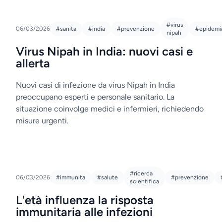
#virus
06/03/2026
#sanita
#india
#prevenzione
#epidemi
nipah
Virus Nipah in India: nuovi casi e
allerta
Nuovi casi di infezione da virus Nipah in India
preoccupano esperti e personale sanitario. La
situazione coinvolge medici e infermieri, richiedendo
misure urgenti.
#ricerca
06/03/2026
#immunita
#salute
#prevenzione
scientifica
L'età influenza la risposta
immunitaria alle infezioni