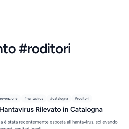
nto #roditori
revenzione
#hantavirus
#catalogna
#roditori
Hantavirus Rilevato in Catalogna
a è stata recentemente esposta all'hantavirus, sollevando
sperti sanitari locali.