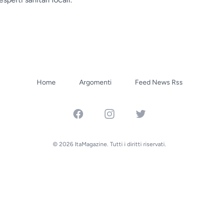
Home
Argomenti
Feed News Rss
Facebook
Instagram
Twitter
© 2026 ItaMagazine. Tutti i diritti riservati.