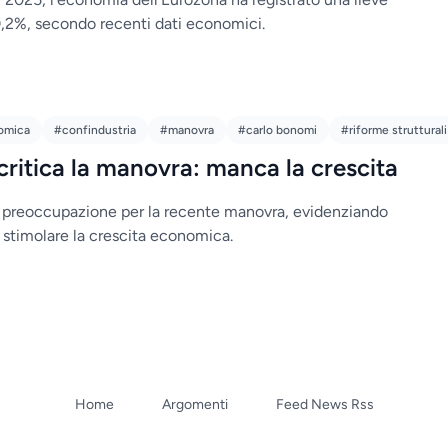
 0,2%, secondo recenti dati economici.
omica
#confindustria
#manovra
#carlo bonomi
#riforme strutturali
critica la manovra: manca la crescita
 preoccupazione per la recente manovra, evidenziando
r stimolare la crescita economica.
Home
Argomenti
Feed News Rss