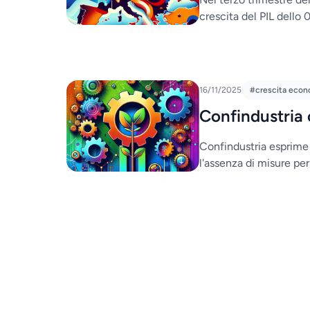
crescita del PIL dello
16/11/2025
#crescita econ
Confindustria 
Confindustria esprime
l'assenza di misure pe