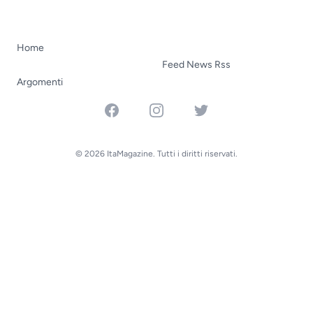
Home
Feed News Rss
Argomenti
Facebook
Instagram
Twitter
© 2026 ItaMagazine. Tutti i diritti riservati.