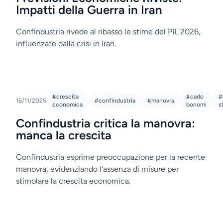
Impatti della Guerra in Iran
Confindustria rivede al ribasso le stime del PIL 2026,
influenzate dalla crisi in Iran.
#crescita
#carlo
#
16/11/2025
#confindustria
#manovra
economica
bonomi
s
Confindustria critica la manovra:
manca la crescita
Confindustria esprime preoccupazione per la recente
manovra, evidenziando l'assenza di misure per
stimolare la crescita economica.