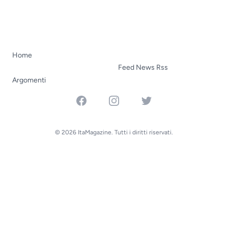
Home
Feed News Rss
Argomenti
Facebook
Instagram
Twitter
© 2026 ItaMagazine. Tutti i diritti riservati.