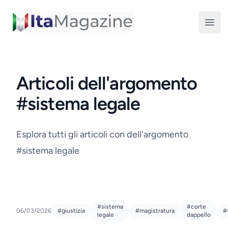
ItaMagazine
Open
Articoli dell'argomento
#sistema legale
Esplora tutti gli articoli con dell'argomento
#sistema legale
#sistema
#corte
06/03/2026
#giustizia
#magistratura
#
legale
dappello