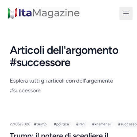
ItaMagazine
Open
Articoli dell'argomento
#successore
Esplora tutti gli articoli con dell'argomento
#successore
27/05/2026
#trump
#politica
#iran
#khamenei
#successo
Trump: il potere di scegliere il