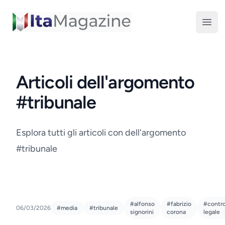
ItaMagazine
Open
Articoli dell'argomento
#tribunale
Esplora tutti gli articoli con dell'argomento
#tribunale
#alfonso
#fabrizio
#contro
06/03/2026
#media
#tribunale
signorini
corona
legale