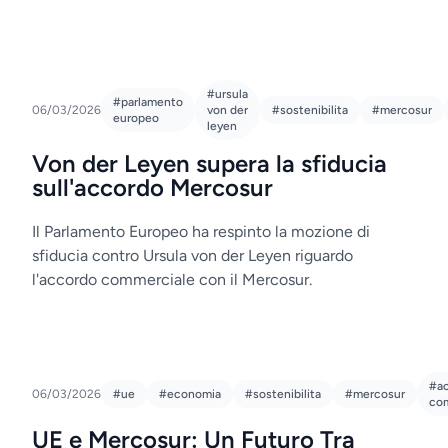
#ursula
#parlamento
06/03/2026
von der
#sostenibilita
#mercosur
europeo
leyen
Von der Leyen supera la sfiducia
sull'accordo Mercosur
Il Parlamento Europeo ha respinto la mozione di
sfiducia contro Ursula von der Leyen riguardo
l'accordo commerciale con il Mercosur.
#a
06/03/2026
#ue
#economia
#sostenibilita
#mercosur
co
UE e Mercosur: Un Futuro Tra