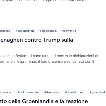
ca.
roteste
#copenaghen
#groenlandia
#sovranita
penaghen contro Trump sulla
 di manifestanti si sono radunati contro le dichiarazioni di
enlandia, esprimendo il loro dissenso e solidarietà con il
rnazionali
#politica estera
#danimarca
#donald trump
#groenlandi
sto della Groenlandia e la reazione