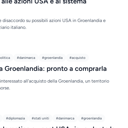
 alle azioni USA e al sistema
 disaccordo su possibili azioni USA in Groenlandia e
iario italiano.
olitica
#danimarca
#groenlandia
#acquisto
a Groenlandia: pronto a comprarla
teressato all'acquisto della Groenlandia, un territorio
sorse.
#diplomazia
#stati uniti
#danimarca
#groenlandia