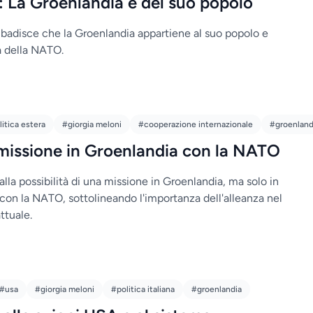
 La Groenlandia è del suo popolo
ibadisce che la Groenlandia appartiene al suo popolo e
a della NATO.
itica estera
#giorgia meloni
#cooperazione internazionale
#groenland
 missione in Groenlandia con la NATO
alla possibilità di una missione in Groenlandia, ma solo in
 con la NATO, sottolineando l'importanza dell'alleanza nel
ttuale.
#usa
#giorgia meloni
#politica italiana
#groenlandia