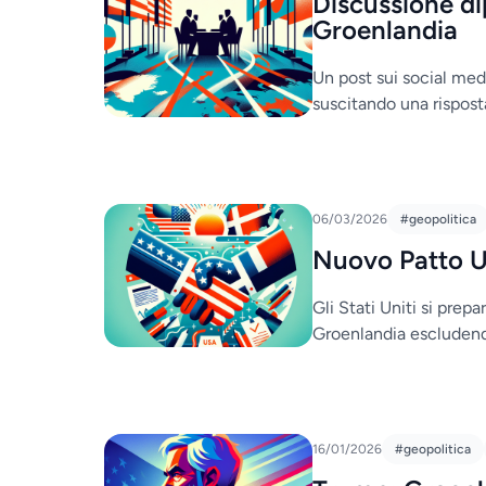
Discussione di
Groenlandia
Un post sui social medi
suscitando una rispost
06/03/2026
#geopolitica
Nuovo Patto U
Gli Stati Uniti si prep
Groenlandia escludend
16/01/2026
#geopolitica