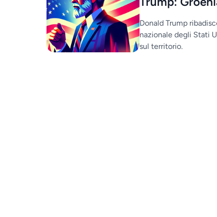
Trump: Groenla
Donald Trump ribadisce
nazionale degli Stati U
sul territorio.