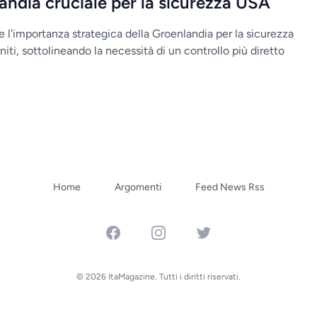
ndia cruciale per la sicurezza USA
 l'importanza strategica della Groenlandia per la sicurezza
niti, sottolineando la necessità di un controllo più diretto
Home
Argomenti
Feed News Rss
Facebook
Instagram
Twitter
© 2026 ItaMagazine. Tutti i diritti riservati.