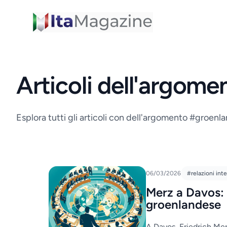
ItaMagazine
Articoli dell'argom
Esplora tutti gli articoli con dell'argomento #groenl
06/03/2026
#relazioni inte
Merz a Davos: 
groenlandese
A Davos, Friedrich Mer