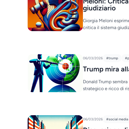
Meloni: Critica
giudiziario
Giorgia Meloni esprime
critica il sistema giudiz
06/03/2026
#trump
#p
Trump mira all
Donald Trump sembra in
strategico e ricco di ri
06/03/2026
#social media