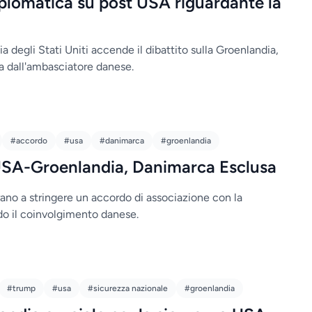
plomatica su post USA riguardante la
a degli Stati Uniti accende il dibattito sulla Groenlandia,
a dall'ambasciatore danese.
#accordo
#usa
#danimarca
#groenlandia
SA-Groenlandia, Danimarca Esclusa
arano a stringere un accordo di associazione con la
o il coinvolgimento danese.
#trump
#usa
#sicurezza nazionale
#groenlandia