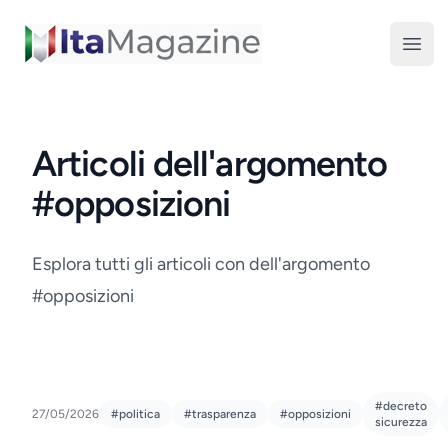
ItaMagazine
Open
Articoli dell'argomento
#opposizioni
Esplora tutti gli articoli con dell'argomento
#opposizioni
#decreto
27/05/2026
#politica
#trasparenza
#opposizioni
sicurezza