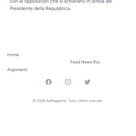
con le opposizioni che si schierano in difesa del
Presidente della Repubblica.
Home
Feed News Rss
Argomenti
Facebook
Instagram
Twitter
© 2026 ItaMagazine. Tutti i diritti riservati.