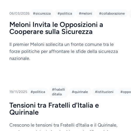
06/03/2026
#sicurezza
#politica
#meloni
#collaborazione
Meloni Invita le Opposizioni a
Cooperare sulla Sicurezza
Il premier Meloni sollecita un fronte comune tra le
forze politiche per affrontare le sfide della sicurezza
nazionale.
#fratelli
19/11/2025
#politica
#quirinale
#istituzioni
#oppos
ditalia
Tensioni tra Fratelli d'Italia e
Quirinale
Crescono le tensioni tra Fratelli d'Italia e il Quirinale,