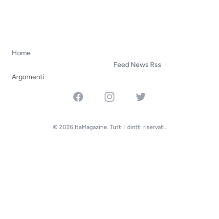
Home
Feed News Rss
Argomenti
Facebook
Instagram
Twitter
© 2026 ItaMagazine. Tutti i diritti riservati.