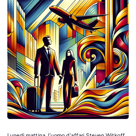
Lunedì mattina, l'uomo d'affari Steven Witkoff