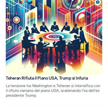
Job openings
Teheran Rifiuta il Piano USA, Trump si Infuria
La tensione tra Washington e Teheran si intensifica con
il rifiuto iraniano del piano USA, scatenando l'ira dell'ex
presidente Trump.