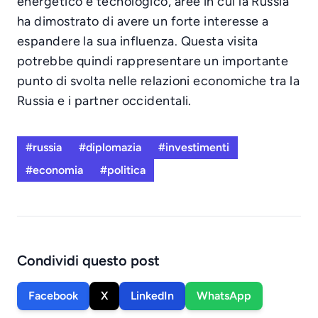
energetico e tecnologico, aree in cui la Russia
ha dimostrato di avere un forte interesse a
espandere la sua influenza. Questa visita
potrebbe quindi rappresentare un importante
punto di svolta nelle relazioni economiche tra la
Russia e i partner occidentali.
#russia
#diplomazia
#investimenti
#economia
#politica
Condividi questo post
Facebook
X
LinkedIn
WhatsApp