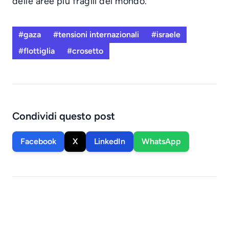
delle aree più fragili del mondo.
#gaza
#tensioni internazionali
#israele
#flottiglia
#crosetto
Condividi questo post
Facebook
X
LinkedIn
WhatsApp