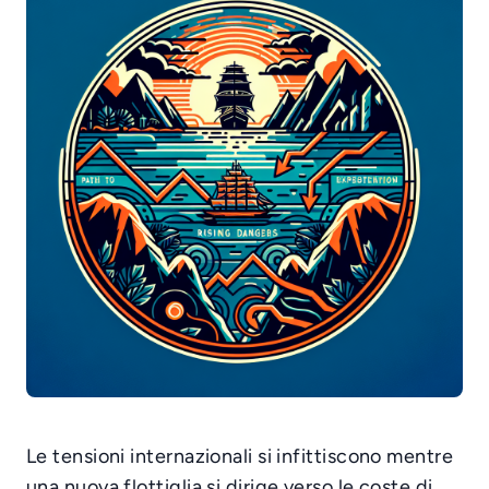
Le tensioni internazionali si infittiscono mentre
una nuova flottiglia si dirige verso le coste di