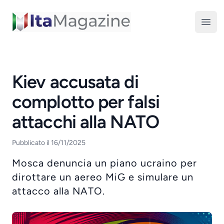
ItaMagazine
Open
Kiev accusata di
complotto per falsi
attacchi alla NATO
Pubblicato il 16/11/2025
Mosca denuncia un piano ucraino per
dirottare un aereo MiG e simulare un
attacco alla NATO.